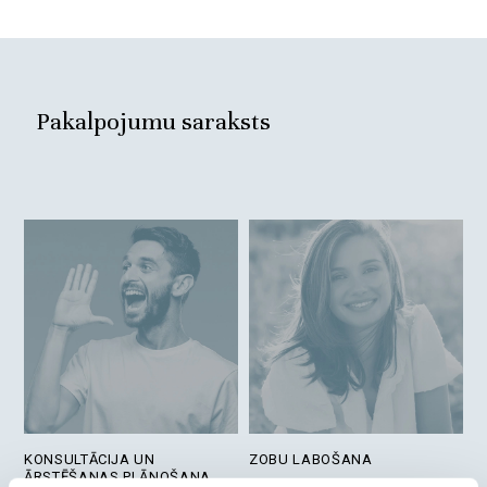
Pakalpojumu saraksts
KONSULTĀCIJA UN
ZOBU LABOŠANA
ĀRSTĒŠANAS PLĀNOŠANA