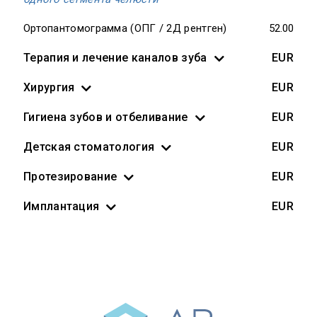
Ортопантомограмма (ОПГ / 2Д рентген)
52.00
Терапия и лечение каналов зуба
EUR
Хирургия
EUR
Гигиена зубов и отбеливание
EUR
Детская стоматология
EUR
Протезирование
EUR
Имплантация
EUR