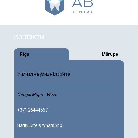
Контакты
Rīga
Mārupe
Филиал на улице Lacplesa
Google Maps
Waze
+371 26444567
Напишите в WhatsApp