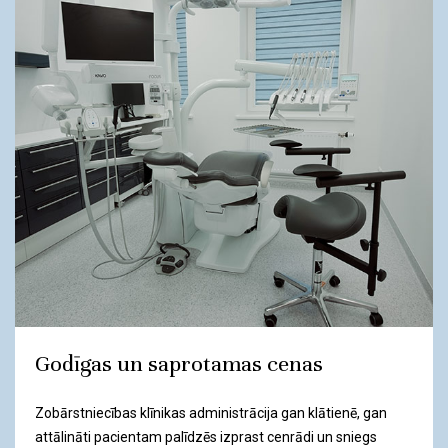
Godīgas un saprotamas cenas
Zobārstniecības klīnikas administrācija gan klātienē, gan
attālināti pacientam palīdzēs izprast cenrādi un sniegs