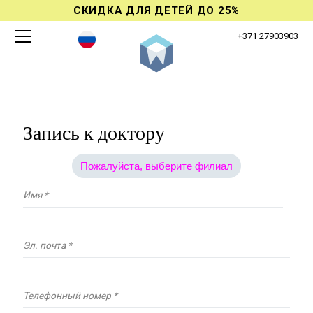
СКИДКА ДЛЯ ДЕТЕЙ ДО 25%
+371 27903903
Запись к доктору
Пожалуйста, выберите филиал
Имя *
Эл. почта *
Телефонный номер *