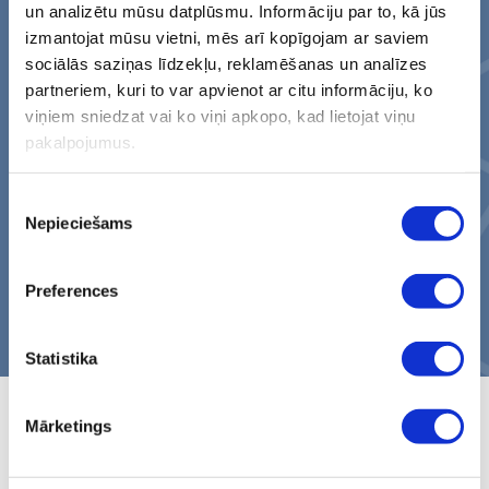
un analizētu mūsu datplūsmu. Informāciju par to, kā jūs
izmantojat mūsu vietni, mēs arī kopīgojam ar saviem
sociālās saziņas līdzekļu, reklamēšanas un analīzes
partneriem, kuri to var apvienot ar citu informāciju, ko
viņiem sniedzat vai ko viņi apkopo, kad lietojat viņu
pakalpojumus.
Piekrišanas
Nepieciešams
izvēle
Preferences
Statistika
Mārketings