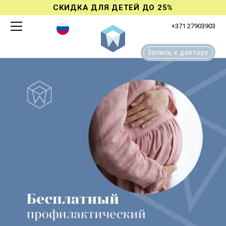
СКИДКА ДЛЯ ДЕТЕЙ ДО 25%
+371 27903903
Запись к доктору